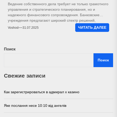
Ведение собственного дела требует не только грамотного
управления и стратегического планирования, но и
надежного финансового сопровождения. Банковские
учреждения предлагают широкий спектр решений,
которые помогают предпринимателям...
ЧИТАТЬ ДАЛЕЕ
Voshod
31.07.2025
Поиск
Поиск
Свежие записи
Как зарегистрироваться в адмирал х казино
Яке послання несе 10:10 від ангелів