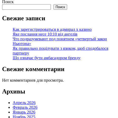
Поиск
Поиск
Свежие записи
Как зарегистрироваться в адмирал х казино
Яке послання несе 10:10 від ангелів
Что подразумевают под понятием «четвертый закон
Ньютона»
Як правильно поцілувати з язиком, щоб сподобалося
партнеру
Що означає бути амбасадором бренду
Свежие комментарии
Нет комментариев для просмотра.
Архивы
Апрель 2026
Февраль 2026
Январь 2026
Ноябрь 2025