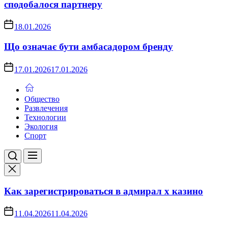
сподобалося партнеру
18.01.2026
Що означає бути амбасадором бренду
17.01.2026
17.01.2026
Общество
Развлечения
Технологии
Экология
Спорт
Как зарегистрироваться в адмирал х казино
11.04.2026
11.04.2026